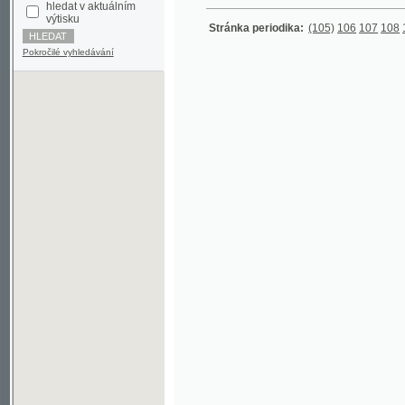
Pokročilé vyhledávání