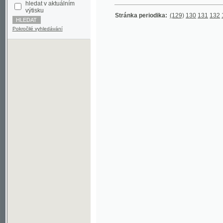
Pokročilé vyhledávání