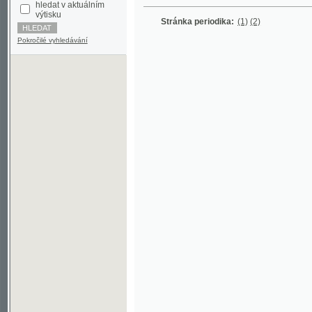
Pokročilé vyhledávání