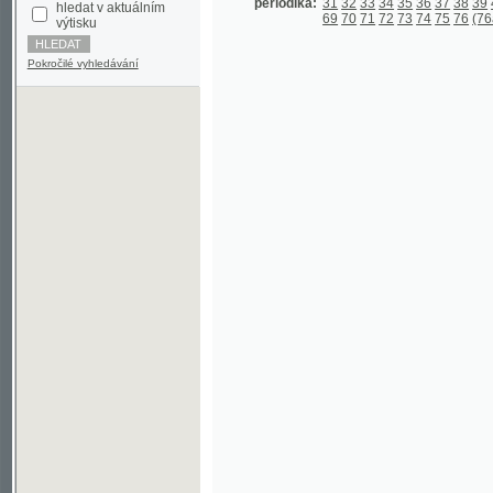
Pokročilé vyhledávání