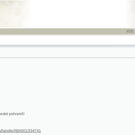
RSS
-
TISK
-
NÁP
hraničí
le/ABA001/334741