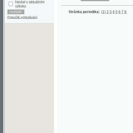
Pokročilé vyhledávání