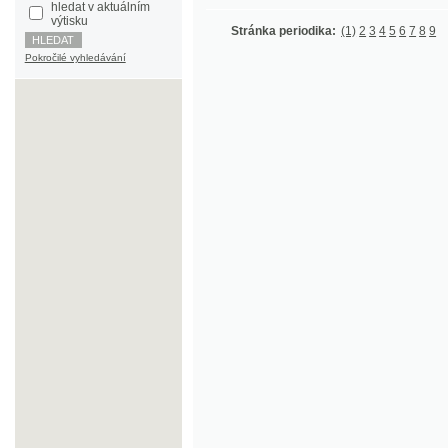
Pokročilé vyhledávání