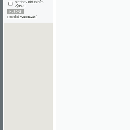
Pokročilé vyhledávání