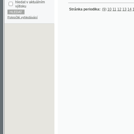
Pokročilé vyhledávání