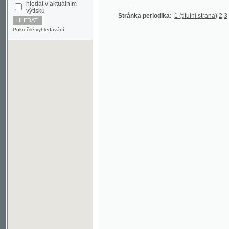
Pokročilé vyhledávání