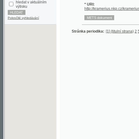
Pokročilé vyhledávání
Stránka periodika:
[1] (titulní strana)
2
5
6