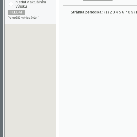
Pokročilé vyhledávání