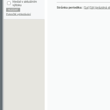
Pokročilé vyhledávání