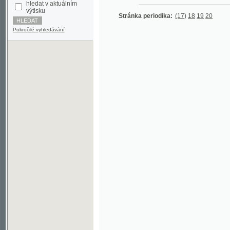
Pokročilé vyhledávání