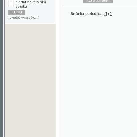
Stránka periodika:
(1)
2
Pokročilé vyhledávání