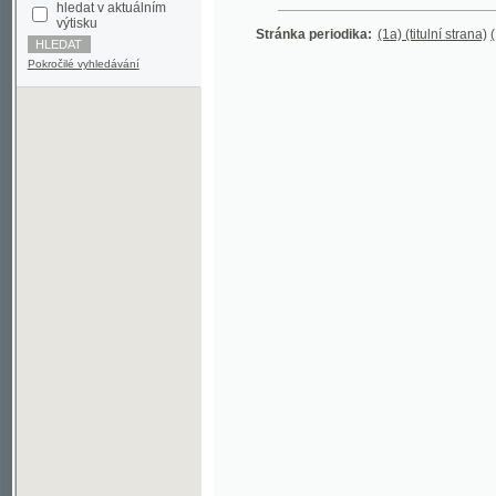
Pokročilé vyhledávání