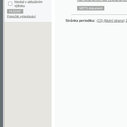
Pokročilé vyhledávání
Stránka periodika:
(23) (titulní strana)
24
25
26