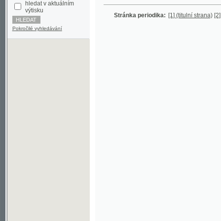
Pokročilé vyhledávání