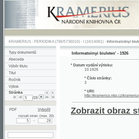
KRAMERIUS
-
PERIODIKA
(796/5736010) -
I
(16/14081) -
Informatsiinyi biuleten'
(1/
Typy dokumentů
Informatsiinyi biuleten' - 1926
Abeceda
* Datum vydání výtisku:
Výběr titulu
10.1926
Titul
* Číslo stránky:
Ročník
3
Výtisk
* URI:
Stránka
http://kramerius.nkp.cz/kramerius/han
/28
Zobrazit obraz strá
PDF
Vytvořit
rozsah stran: (max. 20)
-
hledat na aktuální
stránce