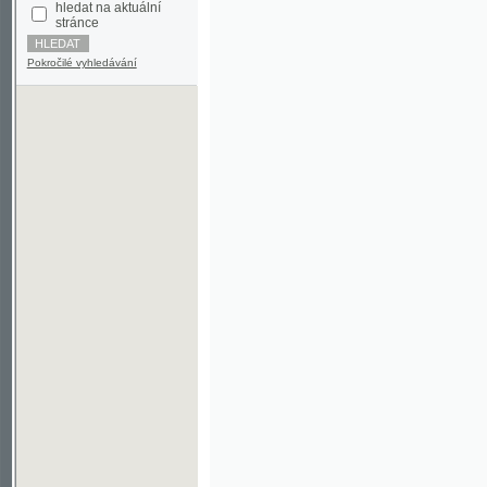
Pokročilé vyhledávání