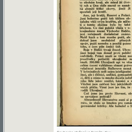
Soubor ke stažení ve formátu djvu