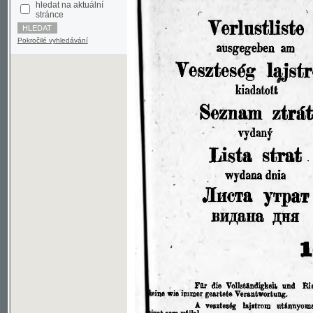
Pokročilé vyhledávání