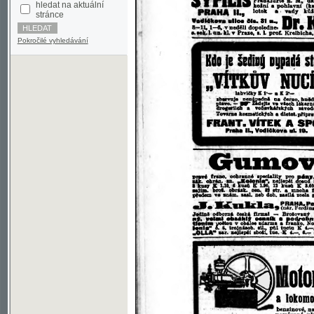
Pokročilé vyhledávání