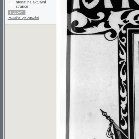
Pokročilé vyhledávání