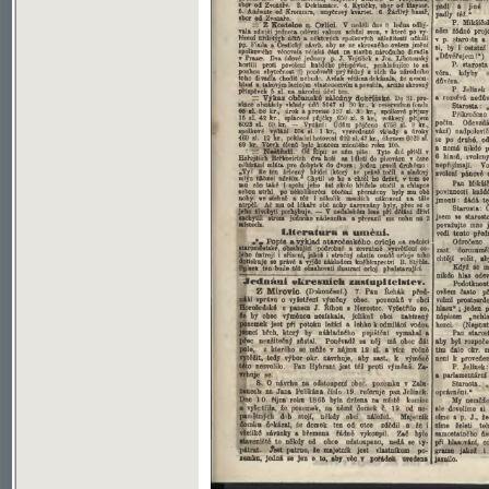
Soubor ke stažení ve formátu djvu