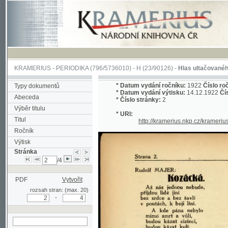
KRAMERIUS
-
PERIODIKA
(796/5736010) -
H
(23/90126) -
Hlas ultačovaného Slova
*
Datum vydání ročníku:
1922
Číslo ročníku:
1
Typy dokumentů
*
Datum vydání výtisku:
14.12.1922
Číslo výti
Abeceda
*
Číslo stránky:
2
Výběr titulu
* URI:
Titul
http://kramerius.nkp.cz/kramerius/han
Ročník
Výtisk
Stránka
/4
PDF
Vytvořit
rozsah stran: (max. 20)
-
hledat na aktuální
stránce