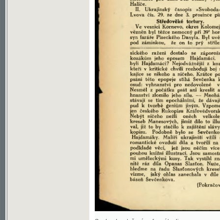
Soubor ke stažení ve formátu djvu