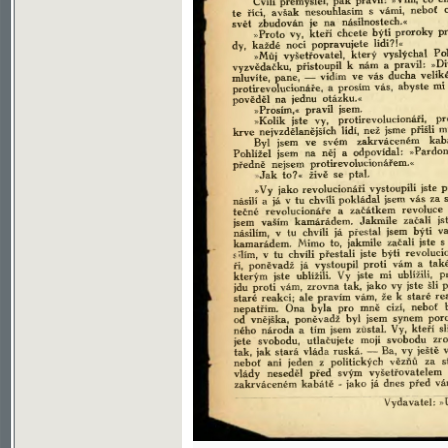
Soubor ke stažení ve formátu djvu