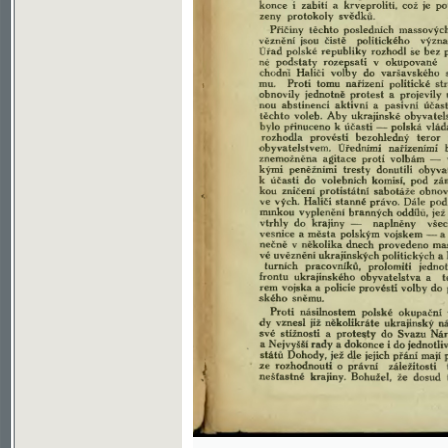
Soubor ke stažení ve formátu djvu