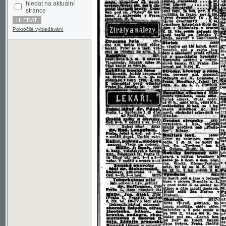
Pokročilé vyhledávání