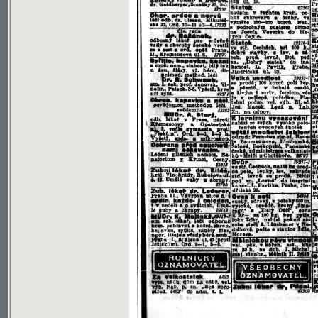
Soubor ke stažení ve formátu djvu