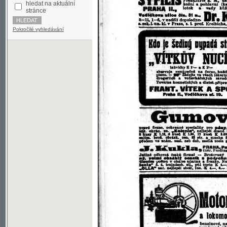
Pokročilé vyhledávání