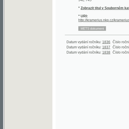
* URI:
http://kramerius.nkp.cz/kramerius/hand
Datum vydání ročníku:
1836
Číslo ročníku:
1
(1
Datum vydání ročníku:
1837
Číslo ročníku:
2
(1
Datum vydání ročníku:
1838
Číslo ročníku:
3
(1