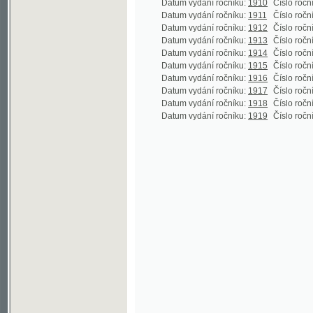
Datum vydání ročníku:
1918
Číslo ročníku:
19
(
Datum vydání ročníku:
1919
Číslo ročníku:
20
(