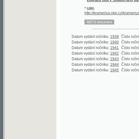
Datum vydání ročníku:
1939
Číslo ročníku:
1
(1
Datum vydání ročníku:
1940
Číslo ročníku:
2
(1
Datum vydání ročníku:
1941
Číslo ročníku:
3
(1
Datum vydání ročníku:
1942
Číslo ročníku:
4
(1
Datum vydání ročníku:
1943
Číslo ročníku:
5
(1
Datum vydání ročníku:
1944
Číslo ročníku:
6
(1
Datum vydání ročníku:
1945
Číslo ročníku:
7
(1