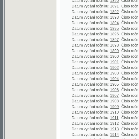
Datum vydání ročníku:
1898
Číslo ročníku:
16
Datum vydání ročníku:
1899
Číslo ročníku:
17
Datum vydání ročníku:
1900
Číslo ročníku:
18
Datum vydání ročníku:
1901
Číslo ročníku:
19
Datum vydání ročníku:
1902
Číslo ročníku:
20
Datum vydání ročníku:
1903
Číslo ročníku:
21
Datum vydání ročníku:
1904
Číslo ročníku:
22
Datum vydání ročníku:
1905
Číslo ročníku:
23
Datum vydání ročníku:
1906
Číslo ročníku:
24
Datum vydání ročníku:
1907
Číslo ročníku:
25
Datum vydání ročníku:
1908
Číslo ročníku:
26
Datum vydání ročníku:
1909
Číslo ročníku:
27
Datum vydání ročníku:
1910
Číslo ročníku:
28
Datum vydání ročníku:
1911
Číslo ročníku:
29
Datum vydání ročníku:
1912
Číslo ročníku:
30
Datum vydání ročníku:
1913
Číslo ročníku:
31
(
Datum vydání ročníku:
1914
Číslo ročníku:
32
Datum vydání ročníku:
1915
Číslo ročníku:
33
Datum vydání ročníku:
1916
Číslo ročníku:
34
Datum vydání ročníku:
1917
Číslo ročníku:
35
Datum vydání ročníku:
1918
Číslo ročníku:
36
Datum vydání ročníku:
1919
Číslo ročníku:
37
Datum vydání ročníku:
1920
Číslo ročníku:
38
Datum vydání ročníku:
1921
Číslo ročníku:
39
Datum vydání ročníku:
1922
Číslo ročníku:
40
Datum vydání ročníku:
1923
Číslo ročníku:
41
Datum vydání ročníku:
1924
Číslo ročníku:
42
(