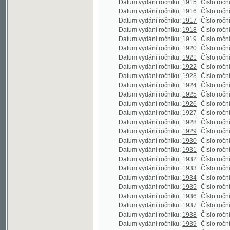
Datum vydání ročníku:
1925
Číslo ročníku:
43
Datum vydání ročníku:
1926
Číslo ročníku:
44
Datum vydání ročníku:
1927
Číslo ročníku:
45
Datum vydání ročníku:
1928
Číslo ročníku:
46
Datum vydání ročníku:
1929
Číslo ročníku:
47
Datum vydání ročníku:
1930
Číslo ročníku:
48
(
Datum vydání ročníku:
1931
Číslo ročníku:
49
Datum vydání ročníku:
1932
Číslo ročníku:
50
Datum vydání ročníku:
1933
Číslo ročníku:
51
Datum vydání ročníku:
1934
Číslo ročníku:
52
Datum vydání ročníku:
1935
Číslo ročníku:
53
Datum vydání ročníku:
1936
Číslo ročníku:
54
Datum vydání ročníku:
1937
Číslo ročníku:
55
Datum vydání ročníku:
1938
Číslo ročníku:
56
Datum vydání ročníku:
1939
Číslo ročníku:
57
Datum vydání ročníku:
1940
Číslo ročníku:
58
Datum vydání ročníku:
1941
Číslo ročníku:
59
Datum vydání ročníku:
1942
Číslo ročníku:
60
Datum vydání ročníku:
1943
Číslo ročníku:
61
Datum vydání ročníku:
1944
Číslo ročníku:
62
Datum vydání ročníku:
1945
Číslo ročníku:
63
(