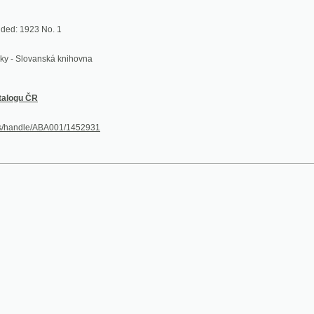
ovanská knihovna
ČR
le/ABA001/1452931