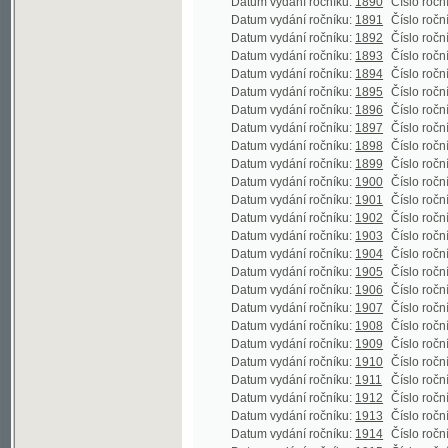
Datum vydání ročníku:
1898
Číslo ročníku:
16
Datum vydání ročníku:
1899
Číslo ročníku:
17
Datum vydání ročníku:
1900
Číslo ročníku:
18
Datum vydání ročníku:
1901
Číslo ročníku:
19
Datum vydání ročníku:
1902
Číslo ročníku:
20
Datum vydání ročníku:
1903
Číslo ročníku:
21
Datum vydání ročníku:
1904
Číslo ročníku:
22
Datum vydání ročníku:
1905
Číslo ročníku:
23
Datum vydání ročníku:
1906
Číslo ročníku:
24
Datum vydání ročníku:
1907
Číslo ročníku:
25
Datum vydání ročníku:
1908
Číslo ročníku:
26
Datum vydání ročníku:
1909
Číslo ročníku:
27
Datum vydání ročníku:
1910
Číslo ročníku:
28
Datum vydání ročníku:
1911
Číslo ročníku:
29
Datum vydání ročníku:
1912
Číslo ročníku:
30
Datum vydání ročníku:
1913
Číslo ročníku:
31
(
Datum vydání ročníku:
1914
Číslo ročníku:
32
Datum vydání ročníku:
1915
Číslo ročníku:
33
Datum vydání ročníku:
1916
Číslo ročníku:
34
Datum vydání ročníku:
1917
Číslo ročníku:
35
Datum vydání ročníku:
1918
Číslo ročníku:
36
Datum vydání ročníku:
1919
Číslo ročníku:
37
Datum vydání ročníku:
1920
Číslo ročníku:
38
Datum vydání ročníku:
1921
Číslo ročníku:
39
Datum vydání ročníku:
1922
Číslo ročníku:
40
Datum vydání ročníku:
1923
Číslo ročníku:
41
Datum vydání ročníku:
1924
Číslo ročníku:
42
(