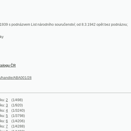
ČR
le/ABA001/28
1/498)
1/920)
(1/3240)
(1/3798)
(1/4206)
(1/4288)
(1/4493)
(1/4937)
(1/5337)
(1/5864)
(1/5948)
(1/6360)
(1/6706)
(1/6924)