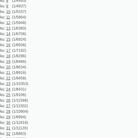
(1/6936)
(1/7192)
(1/8286)
(1/8466)
(1/8634)
(1/8916)
(1/9458)
(1/10353)
(1/8431)
(1/9106)
(1/11568)
(1/11502)
(1/10904)
(1/6894)
(1/11818)
1/11120)
(1/6863)
(1/6953)
(1/6724)
(1/5561)
(1/4386)
(1/3842)
(1/4504)
(1/5396)
(1/4062)
(1/4445)
1/6110)