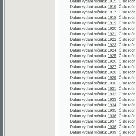
Datum vydání ročníku:
1925
Číslo ročníku:
43
Datum vydání ročníku:
1926
Číslo ročníku:
44
Datum vydání ročníku:
1927
Číslo ročníku:
45
Datum vydání ročníku:
1928
Číslo ročníku:
46
Datum vydání ročníku:
1929
Číslo ročníku:
47
Datum vydání ročníku:
1930
Číslo ročníku:
48
(
Datum vydání ročníku:
1931
Číslo ročníku:
49
Datum vydání ročníku:
1932
Číslo ročníku:
50
Datum vydání ročníku:
1933
Číslo ročníku:
51
Datum vydání ročníku:
1934
Číslo ročníku:
52
Datum vydání ročníku:
1935
Číslo ročníku:
53
Datum vydání ročníku:
1936
Číslo ročníku:
54
Datum vydání ročníku:
1937
Číslo ročníku:
55
Datum vydání ročníku:
1938
Číslo ročníku:
56
Datum vydání ročníku:
1939
Číslo ročníku:
57
Datum vydání ročníku:
1940
Číslo ročníku:
58
Datum vydání ročníku:
1941
Číslo ročníku:
59
Datum vydání ročníku:
1942
Číslo ročníku:
60
Datum vydání ročníku:
1943
Číslo ročníku:
61
©2003-2010
Developed
under GNU GPL
Datum vydání ročníku:
1944
Číslo ročníku:
62
by
Qbizm
,
NKČR
and
KNAV
Datum vydání ročníku:
1945
Číslo ročníku:
63
(