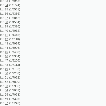
(1/4994)
(1/5006)
(1/7488)
(1/8304)
(1/9206)
1/7113)
(1/7182)
(1/7258)
(1/7072)
(1/6890)
(1/6956)
(1/7057)
(1/7078)
(1/6308)
(1/6242)
(1/5788)
(1/4605)
(1/5822)
(1/4414)
(1/3550)
1/608)