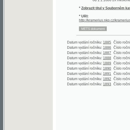
Datum vydání ročníku:
1885
Číslo ročníku:
2
(
Datum vydání ročníku:
1886
Číslo ročníku:
3
(
Datum vydání ročníku:
1887
Číslo ročníku:
4
(
Datum vydání ročníku:
1888
Číslo ročníku:
5
(
Datum vydání ročníku:
1889
Číslo ročníku:
6
(
Datum vydání ročníku:
1890
Číslo ročníku:
7
(
Datum vydání ročníku:
1891
Číslo ročníku:
8
(
Datum vydání ročníku:
1892
Číslo ročníku:
9
(
Datum vydání ročníku:
1893
Číslo ročníku:
10
(