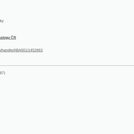
ČR
le/ABA001/1452663