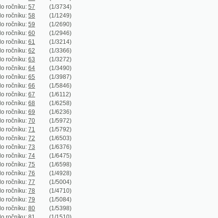
ku:
67
(1/6112)
ku:
68
(1/6258)
ku:
69
(1/6236)
ku:
70
(1/5972)
ku:
71
(1/5792)
ku:
72
(1/6503)
ku:
73
(1/6376)
ku:
74
(1/6475)
ku:
75
(1/6598)
ku:
76
(1/4928)
ku:
77
(1/5004)
ku:
78
(1/4710)
ku:
79
(1/5084)
ku:
80
(1/5398)
ku:
81
(1/1510)