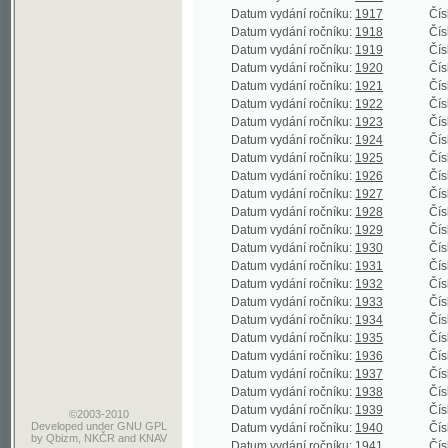
Datum vydání ročníku:
1927
Číslo roční
Datum vydání ročníku:
1928
Číslo roční
Datum vydání ročníku:
1929
Číslo roční
Datum vydání ročníku:
1930
Číslo roční
Datum vydání ročníku:
1931
Číslo roční
Datum vydání ročníku:
1932
Číslo roční
Datum vydání ročníku:
1933
Číslo roční
Datum vydání ročníku:
1934
Číslo roční
Datum vydání ročníku:
1935
Číslo roční
Datum vydání ročníku:
1936
Číslo roční
Datum vydání ročníku:
1937
Číslo roční
Datum vydání ročníku:
1938
Číslo roční
Datum vydání ročníku:
1939
Číslo roční
©2003-2010
Developed
under GNU GPL
Datum vydání ročníku:
1940
Číslo roční
by
Qbizm
,
NKČR
and
KNAV
Datum vydání ročníku:
1941
Číslo roční