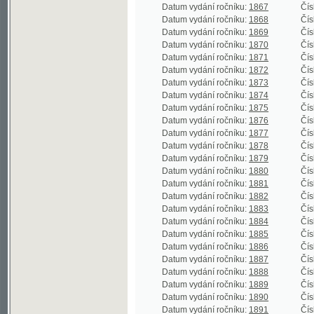
Datum vydání ročníku:
1872
Číslo roční
Datum vydání ročníku:
1873
Číslo roční
Datum vydání ročníku:
1874
Číslo roční
Datum vydání ročníku:
1875
Číslo roční
Datum vydání ročníku:
1876
Číslo roční
Datum vydání ročníku:
1877
Číslo roční
Datum vydání ročníku:
1878
Číslo roční
Datum vydání ročníku:
1879
Číslo roční
Datum vydání ročníku:
1880
Číslo roční
Datum vydání ročníku:
1881
Číslo roční
Datum vydání ročníku:
1882
Číslo roční
Datum vydání ročníku:
1883
Číslo roční
Datum vydání ročníku:
1884
Číslo roční
Datum vydání ročníku:
1885
Číslo roční
Datum vydání ročníku:
1886
Číslo roční
Datum vydání ročníku:
1887
Číslo roční
Datum vydání ročníku:
1888
Číslo roční
Datum vydání ročníku:
1889
Číslo roční
Datum vydání ročníku:
1890
Číslo roční
Datum vydání ročníku:
1891
Číslo roční
Datum vydání ročníku:
1892
Číslo roční
Datum vydání ročníku:
1893
Číslo roční
Datum vydání ročníku:
1894
Číslo roční
Datum vydání ročníku:
1895
Číslo roční
Datum vydání ročníku:
1896
Číslo roční
Datum vydání ročníku:
1897
Číslo roční
Datum vydání ročníku:
1898
Číslo roční