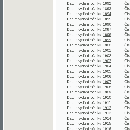
Datum vydání ročníku:
1899
Číslo roční
Datum vydání ročníku:
1900
Číslo roční
Datum vydání ročníku:
1901
Číslo roční
Datum vydání ročníku:
1902
Číslo roční
Datum vydání ročníku:
1903
Číslo roční
Datum vydání ročníku:
1904
Číslo roční
Datum vydání ročníku:
1905
Číslo roční
Datum vydání ročníku:
1906
Číslo roční
Datum vydání ročníku:
1907
Číslo roční
Datum vydání ročníku:
1908
Číslo roční
Datum vydání ročníku:
1909
Číslo roční
Datum vydání ročníku:
1910
Číslo roční
Datum vydání ročníku:
1911
Číslo roční
Datum vydání ročníku:
1912
Číslo roční
Datum vydání ročníku:
1913
Číslo roční
Datum vydání ročníku:
1914
Číslo roční
Datum vydání ročníku:
1915
Číslo roční
Datum vydání ročníku:
1916
Číslo roční
Datum vydání ročníku:
1917
Číslo roční
Datum vydání ročníku:
1918
Číslo roční
Datum vydání ročníku:
1919
Číslo roční
Datum vydání ročníku:
1920
Číslo roční
Datum vydání ročníku:
1921
Číslo roční
Datum vydání ročníku:
1922
Číslo roční
Datum vydání ročníku:
1923
Číslo roční
Datum vydání ročníku:
1924
Číslo roční
Datum vydání ročníku:
1925
Číslo roční
Datum vydání ročníku:
1926
Číslo roční