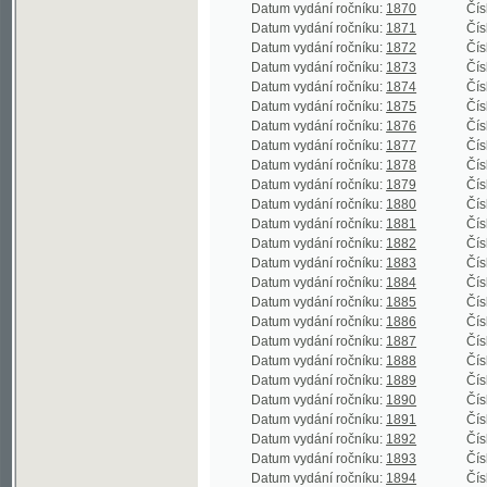
Datum vydání ročníku:
1875
Číslo roční
Datum vydání ročníku:
1876
Číslo roční
Datum vydání ročníku:
1877
Číslo roční
Datum vydání ročníku:
1878
Číslo roční
Datum vydání ročníku:
1879
Číslo roční
Datum vydání ročníku:
1880
Číslo roční
Datum vydání ročníku:
1881
Číslo roční
Datum vydání ročníku:
1882
Číslo roční
Datum vydání ročníku:
1883
Číslo roční
Datum vydání ročníku:
1884
Číslo roční
Datum vydání ročníku:
1885
Číslo roční
Datum vydání ročníku:
1886
Číslo roční
Datum vydání ročníku:
1887
Číslo roční
Datum vydání ročníku:
1888
Číslo roční
Datum vydání ročníku:
1889
Číslo roční
Datum vydání ročníku:
1890
Číslo roční
Datum vydání ročníku:
1891
Číslo roční
Datum vydání ročníku:
1892
Číslo roční
Datum vydání ročníku:
1893
Číslo roční
Datum vydání ročníku:
1894
Číslo roční
Datum vydání ročníku:
1895
Číslo roční
Datum vydání ročníku:
1896
Číslo roční
Datum vydání ročníku:
1897
Číslo roční
Datum vydání ročníku:
1898
Číslo roční
Datum vydání ročníku:
1899
Číslo roční
Datum vydání ročníku:
1900
Číslo roční
Datum vydání ročníku:
1901
Číslo roční