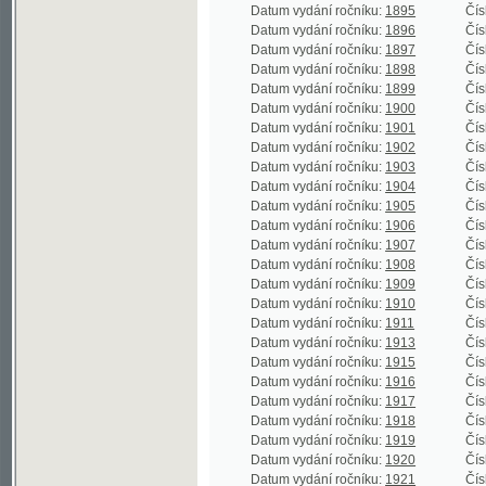
Datum vydání ročníku:
1902
Číslo roční
Datum vydání ročníku:
1903
Číslo roční
Datum vydání ročníku:
1904
Číslo roční
Datum vydání ročníku:
1905
Číslo roční
Datum vydání ročníku:
1906
Číslo roční
Datum vydání ročníku:
1907
Číslo roční
Datum vydání ročníku:
1908
Číslo roční
Datum vydání ročníku:
1909
Číslo roční
Datum vydání ročníku:
1910
Číslo roční
Datum vydání ročníku:
1911
Číslo roční
Datum vydání ročníku:
1913
Číslo roční
Datum vydání ročníku:
1915
Číslo roční
Datum vydání ročníku:
1916
Číslo roční
Datum vydání ročníku:
1917
Číslo roční
Datum vydání ročníku:
1918
Číslo roční
Datum vydání ročníku:
1919
Číslo roční
Datum vydání ročníku:
1920
Číslo roční
Datum vydání ročníku:
1921
Číslo roční
Datum vydání ročníku:
1922
Číslo roční
Datum vydání ročníku:
1923
Číslo roční
Datum vydání ročníku:
1924
Číslo roční
Datum vydání ročníku:
1925
Číslo roční
Datum vydání ročníku:
1926
Číslo roční
Datum vydání ročníku:
1927
Číslo roční
Datum vydání ročníku:
1928
Číslo roční
Datum vydání ročníku:
1929
Číslo roční
Datum vydání ročníku:
1930
Číslo roční
Datum vydání ročníku:
1931
Číslo roční