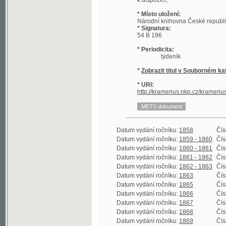
* Signatura:
54 B 196
* Periodicita:
týdeník
*
Zobrazit titul v Souborném katalogu 
* URI:
http://kramerius.nkp.cz/kramerius/hand
Datum vydání ročníku:
1858
Číslo roční
Datum vydání ročníku:
1859 - 1860
Číslo roční
Datum vydání ročníku:
1860 - 1861
Číslo roční
Datum vydání ročníku:
1861 - 1862
Číslo roční
Datum vydání ročníku:
1862 - 1863
Číslo roční
Datum vydání ročníku:
1863
Číslo roční
Datum vydání ročníku:
1865
Číslo roční
Datum vydání ročníku:
1866
Číslo roční
Datum vydání ročníku:
1867
Číslo roční
Datum vydání ročníku:
1868
Číslo roční
Datum vydání ročníku:
1869
Číslo roční
Datum vydání ročníku:
1870
Číslo roční
Datum vydání ročníku:
1871
Číslo roční
Datum vydání ročníku:
1872
Číslo roční
Datum vydání ročníku:
1873
Číslo roční
Datum vydání ročníku:
1874
Číslo roční