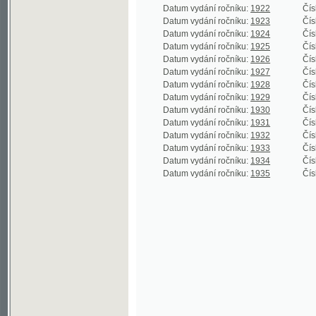
Datum vydání ročníku:
1932
Číslo roční
Datum vydání ročníku:
1933
Číslo roční
Datum vydání ročníku:
1934
Číslo roční
Datum vydání ročníku:
1935
Číslo roční