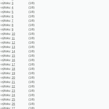
:
5
(1/8)
:
6
(1/8)
:
7
(1/8)
:
8
(1/8)
:
9
(1/8)
:
10
(1/8)
:
11
(1/8)
:
12
(1/8)
:
13
(1/8)
:
14
(1/8)
:
15
(1/8)
:
16
(1/8)
:
17
(1/8)
:
18
(1/8)
:
19
(1/8)
:
20
(1/8)
:
21
(1/8)
:
22
(1/8)
:
23
(1/8)
:
24
(1/8)
:
25
(1/8)
:
26
(1/8)
:
27
(1/8)
:
28
(1/8)
:
29
(1/8)
:
30
(1/8)
:
31
(1/8)
:
32
(1/8)