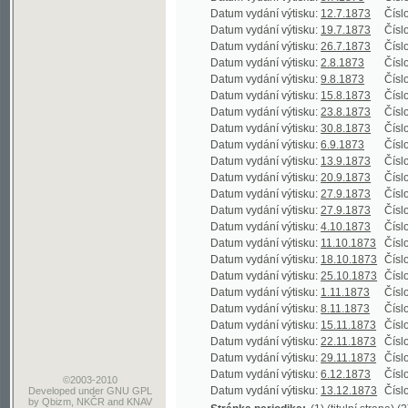
Datum vydání výtisku:
15.8.1873
Číslo výtisku
Datum vydání výtisku:
23.8.1873
Číslo výtisku
Datum vydání výtisku:
30.8.1873
Číslo výtisku
Datum vydání výtisku:
6.9.1873
Číslo výtisku
Datum vydání výtisku:
13.9.1873
Číslo výtisku
Datum vydání výtisku:
20.9.1873
Číslo výtisku
Datum vydání výtisku:
27.9.1873
Číslo výtisku
Datum vydání výtisku:
27.9.1873
Číslo výtisku
Datum vydání výtisku:
4.10.1873
Číslo výtisku
Datum vydání výtisku:
11.10.1873
Číslo výtisku
Datum vydání výtisku:
18.10.1873
Číslo výtisku
Datum vydání výtisku:
25.10.1873
Číslo výtisku
Datum vydání výtisku:
1.11.1873
Číslo výtisku
Datum vydání výtisku:
8.11.1873
Číslo výtisku
Datum vydání výtisku:
15.11.1873
Číslo výtisku
Datum vydání výtisku:
22.11.1873
Číslo výtisku
Datum vydání výtisku:
29.11.1873
Číslo výtisku
Datum vydání výtisku:
6.12.1873
Číslo výtisku
©2003-2010
Datum vydání výtisku:
13.12.1873
Číslo výtisku
Developed
under GNU GPL
by
Qbizm
,
NKČR
and
KNAV
Stránka periodika:
(1) (titulní strana)
(2) (obsah