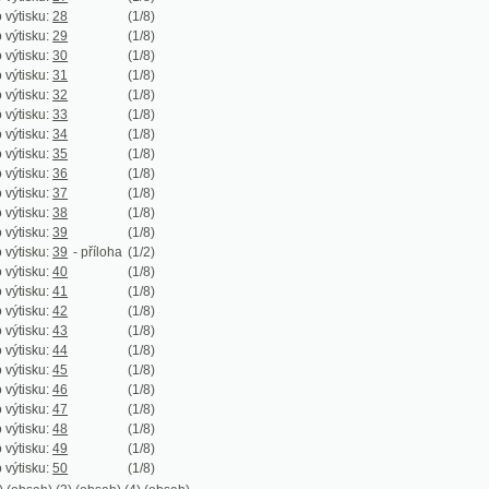
:
33
(1/8)
:
34
(1/8)
:
35
(1/8)
:
36
(1/8)
:
37
(1/8)
:
38
(1/8)
:
39
(1/8)
:
39
- příloha
(1/2)
:
40
(1/8)
:
41
(1/8)
:
42
(1/8)
:
43
(1/8)
:
44
(1/8)
:
45
(1/8)
:
46
(1/8)
:
47
(1/8)
:
48
(1/8)
:
49
(1/8)
:
50
(1/8)
)
(3) (obsah)
(4) (obsah)