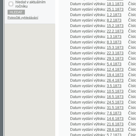
Datum vydání výtisku:
1.2.1873
Číslo výtisku
Pokročilé vyhledávání
Datum vydání výtisku:
8.2.1873
Číslo výtisku
Datum vydání výtisku:
15.2.1873
Číslo výtisku
Datum vydání výtisku:
22.2.1873
Číslo výtisku
Datum vydání výtisku:
1.3.1873
Číslo výtisku
Datum vydání výtisku:
8.3.1873
Číslo výtisku
Datum vydání výtisku:
15.3.1873
Číslo výtisku
Datum vydání výtisku:
22.3.1873
Číslo výtisku
Datum vydání výtisku:
29.3.1873
Číslo výtisku
Datum vydání výtisku:
5.4.1873
Číslo výtisku
Datum vydání výtisku:
12.4.1873
Číslo výtisku
Datum vydání výtisku:
19.4.1873
Číslo výtisku
Datum vydání výtisku:
26.4.1873
Číslo výtisku
Datum vydání výtisku:
3.5.1873
Číslo výtisku
Datum vydání výtisku:
10.5.1873
Číslo výtisku
Datum vydání výtisku:
16.5.1873
Číslo výtisku
Datum vydání výtisku:
24.5.1873
Číslo výtisku
Datum vydání výtisku:
31.5.1873
Číslo výtisku
Datum vydání výtisku:
7.6.1873
Číslo výtisku
Datum vydání výtisku:
14.6.1873
Číslo výtisku
Datum vydání výtisku:
21.6.1873
Číslo výtisku
Datum vydání výtisku:
28.6.1873
Číslo výtisku
Datum vydání výtisku:
5.7.1873
Číslo výtisku
Datum vydání výtisku:
12.7.1873
Číslo výtisku
Datum vydání výtisku:
19.7.1873
Číslo výtisku
Datum vydání výtisku:
26.7.1873
Číslo výtisku
Datum vydání výtisku:
2.8.1873
Číslo výtisku
Datum vydání výtisku:
9.8.1873
Číslo výtisku