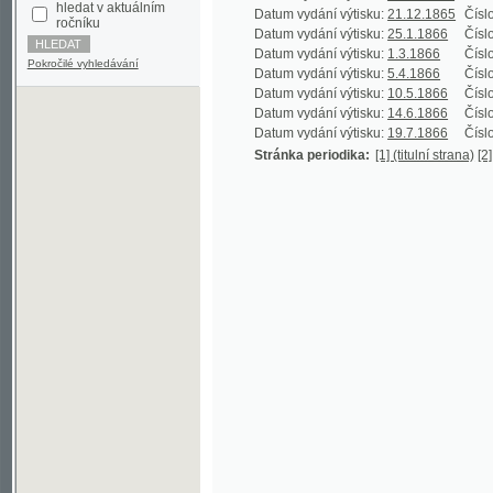
Datum vydání výtisku:
1.3.1866
Číslo výtisku
Pokročilé vyhledávání
Datum vydání výtisku:
5.4.1866
Číslo výtisku
Datum vydání výtisku:
10.5.1866
Číslo výtisku
Datum vydání výtisku:
14.6.1866
Číslo výtisku
Datum vydání výtisku:
19.7.1866
Číslo výtisku
Stránka periodika:
[1] (titulní strana)
[2] (prázdn