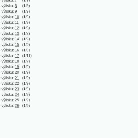
:
10
(1/9)
:
11
(1/9)
:
12
(1/9)
:
13
(1/8)
:
14
(1/9)
:
15
(1/9)
:
16
(1/8)
:
17
(1/11)
:
18
(1/7)
:
19
(1/9)
:
20
(1/9)
:
21
(1/9)
:
22
(1/9)
:
23
(1/9)
:
24
(1/9)
:
25
(1/9)
:
26
(1/9)