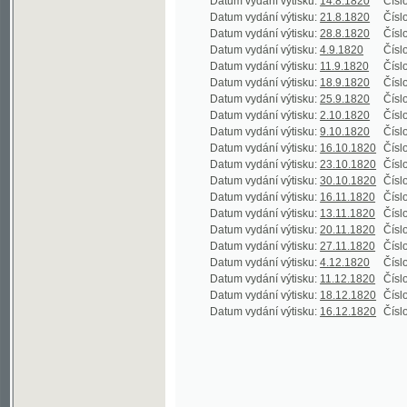
Datum vydání výtisku:
4.9.1820
Číslo výtisku
Datum vydání výtisku:
11.9.1820
Číslo výtisku
Datum vydání výtisku:
18.9.1820
Číslo výtisku
Datum vydání výtisku:
25.9.1820
Číslo výtisku
Datum vydání výtisku:
2.10.1820
Číslo výtisku
Datum vydání výtisku:
9.10.1820
Číslo výtisku
Datum vydání výtisku:
16.10.1820
Číslo výtisku
Datum vydání výtisku:
23.10.1820
Číslo výtisku
Datum vydání výtisku:
30.10.1820
Číslo výtisku
Datum vydání výtisku:
16.11.1820
Číslo výtisku
Datum vydání výtisku:
13.11.1820
Číslo výtisku
Datum vydání výtisku:
20.11.1820
Číslo výtisku
Datum vydání výtisku:
27.11.1820
Číslo výtisku
Datum vydání výtisku:
4.12.1820
Číslo výtisku
Datum vydání výtisku:
11.12.1820
Číslo výtisku
Datum vydání výtisku:
18.12.1820
Číslo výtisku
Datum vydání výtisku:
16.12.1820
Číslo výtisku
©2003-2010
Developed
under GNU GPL
by
Qbizm
,
NKČR
and
KNAV