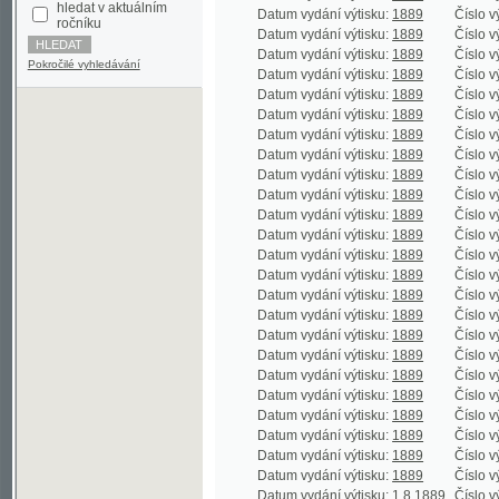
Datum vydání výtisku:
1889
Číslo výtisku:
5
Pokročilé vyhledávání
Datum vydání výtisku:
1889
Číslo výtisku:
1
Datum vydání výtisku:
1889
Číslo výtisku:
6
Datum vydání výtisku:
1889
Číslo výtisku:
2
Datum vydání výtisku:
1889
Číslo výtisku:
7
Datum vydání výtisku:
1889
Číslo výtisku:
3
Datum vydání výtisku:
1889
Číslo výtisku:
8
Datum vydání výtisku:
1889
Číslo výtisku:
4
Datum vydání výtisku:
1889
Číslo výtisku:
9
Datum vydání výtisku:
1889
Číslo výtisku:
5
Datum vydání výtisku:
1889
Číslo výtisku:
1
Datum vydání výtisku:
1889
Číslo výtisku:
6
Datum vydání výtisku:
1889
Číslo výtisku:
1
Datum vydání výtisku:
1889
Číslo výtisku:
7
Datum vydání výtisku:
1889
Číslo výtisku:
1
Datum vydání výtisku:
1889
Číslo výtisku:
8
Datum vydání výtisku:
1889
Číslo výtisku:
1
Datum vydání výtisku:
1889
Číslo výtisku:
9
Datum vydání výtisku:
1889
Číslo výtisku:
1
Datum vydání výtisku:
1889
Číslo výtisku:
1
Datum vydání výtisku:
1889
Číslo výtisku:
1
Datum vydání výtisku:
1889
Číslo výtisku:
1
Datum vydání výtisku:
1.8.1889
Číslo výtisku:
1
Datum vydání výtisku:
1.8.1889
Číslo výtisku:
1
Datum vydání výtisku:
1889
Číslo výtisku:
1
Datum vydání výtisku:
1889
Číslo výtisku:
1
Datum vydání výtisku:
1889
Číslo výtisku:
1
Datum vydání výtisku:
1889
Číslo výtisku:
1