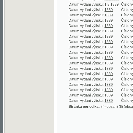
Datum vydání výtisku:
1889
Číslo výtisku:
1
Datum vydání výtisku:
1889
Číslo výtisku:
1
Datum vydání výtisku:
1889
Číslo výtisku:
2
Datum vydání výtisku:
1889
Číslo výtisku:
1
Datum vydání výtisku:
1889
Číslo výtisku:
2
Datum vydání výtisku:
1889
Číslo výtisku:
1
Datum vydání výtisku:
1889
Číslo výtisku:
2
Datum vydání výtisku:
1889
Číslo výtisku:
1
Datum vydání výtisku:
1889
Číslo výtisku:
2
Datum vydání výtisku:
1889
Číslo výtisku:
1
Datum vydání výtisku:
1889
Číslo výtisku:
2
Datum vydání výtisku:
1889
Číslo výtisku:
2
Datum vydání výtisku:
1889
Číslo výtisku:
2
Datum vydání výtisku:
1889
Číslo výtisku:
2
Stránka periodika:
(I) (obsah)
(II) (obsah)