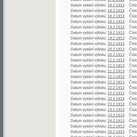
Datum vydání výtisku:
23.2.1913
Číslo výtisku
Datum vydání výtisku:
23.2.1913
Číslo výtisku
Datum vydání výtisku:
23.2.1913
Číslo výtisku
Datum vydání výtisku:
23.2.1913
Číslo výtisku
Datum vydání výtisku:
24.2.1913
Číslo výtisku
Datum vydání výtisku:
25.2.1913
Číslo výtisku
Datum vydání výtisku:
25.2.1913
Číslo výtisku
Datum vydání výtisku:
25.2.1913
Číslo výtisku
Datum vydání výtisku:
25.2.1913
Číslo výtisku
Datum vydání výtisku:
26.2.1913
Číslo výtisku
Datum vydání výtisku:
26.2.1913
Číslo výtisku
Datum vydání výtisku:
26.2.1913
Číslo výtisku
Datum vydání výtisku:
27.2.1913
Číslo výtisku
Datum vydání výtisku:
27.2.1913
Číslo výtisku
Datum vydání výtisku:
27.2.1913
Číslo výtisku
Datum vydání výtisku:
28.2.1913
Číslo výtisku
Datum vydání výtisku:
28.2.1913
Číslo výtisku
Datum vydání výtisku:
28.2.1913
Číslo výtisku
Datum vydání výtisku:
1.3.1913
Číslo výtisku
Datum vydání výtisku:
1.3.1913
Číslo výtisku
Datum vydání výtisku:
1.3.1913
Číslo výtisku
Datum vydání výtisku:
2.3.1913
Číslo výtisku
Datum vydání výtisku:
2.3.1913
Číslo výtisku
Datum vydání výtisku:
2.3.1913
Číslo výtisku
Datum vydání výtisku:
2.3.1913
Číslo výtisku
Datum vydání výtisku:
3.3.1913
Číslo výtisku
Datum vydání výtisku:
4.3.1913
Číslo výtisku