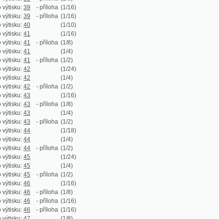
:
44
(1/4)
:
44
- příloha
(1/2)
:
45
(1/24)
:
45
(1/4)
:
45
- příloha
(1/2)
:
46
(1/16)
:
46
- příloha
(1/8)
:
46
- příloha
(1/16)
:
46
- příloha
(1/16)
:
47
(1/8)
:
48
(1/16)
:
48
- příloha
(1/8)
:
48
(1/4)
:
48
- příloha
(1/2)
:
49
(1/24)
:
49
(1/4)
:
49
- příloha
(1/2)
:
50
(1/28)
:
50
(1/4)
:
50
- příloha
(1/2)
:
51
(1/18)
:
51
(1/4)
:
51
- příloha
(1/2)
:
52
(1/16)
:
52
- příloha
(1/10)
:
52
(1/4)
:
52
- příloha
(1/2)