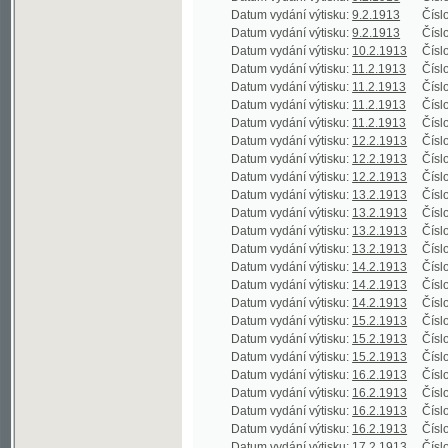
Datum vydání výtisku:
14.2.1913
Číslo výtisku
Datum vydání výtisku:
14.2.1913
Číslo výtisku
Datum vydání výtisku:
15.2.1913
Číslo výtisku
Datum vydání výtisku:
15.2.1913
Číslo výtisku
Datum vydání výtisku:
15.2.1913
Číslo výtisku
Datum vydání výtisku:
16.2.1913
Číslo výtisku
Datum vydání výtisku:
16.2.1913
Číslo výtisku
Datum vydání výtisku:
16.2.1913
Číslo výtisku
Datum vydání výtisku:
16.2.1913
Číslo výtisku
Datum vydání výtisku:
17.2.1913
Číslo výtisku
Datum vydání výtisku:
18.2.1913
Číslo výtisku
Datum vydání výtisku:
18.2.1913
Číslo výtisku
Datum vydání výtisku:
18.2.1913
Číslo výtisku
Datum vydání výtisku:
18.2.1913
Číslo výtisku
Datum vydání výtisku:
19.2.1913
Číslo výtisku
Datum vydání výtisku:
19.2.1913
Číslo výtisku
Datum vydání výtisku:
19.2.1913
Číslo výtisku
Datum vydání výtisku:
20.2.1913
Číslo výtisku
Datum vydání výtisku:
20.2.1913
Číslo výtisku
Datum vydání výtisku:
20.2.1913
Číslo výtisku
Datum vydání výtisku:
21.2.1913
Číslo výtisku
Datum vydání výtisku:
21.2.1913
Číslo výtisku
Datum vydání výtisku:
21.2.1913
Číslo výtisku
Datum vydání výtisku:
22.2.1913
Číslo výtisku
Datum vydání výtisku:
22.2.1913
Číslo výtisku
Datum vydání výtisku:
22.2.1913
Číslo výtisku
Datum vydání výtisku:
22.2.1913
Číslo výtisku