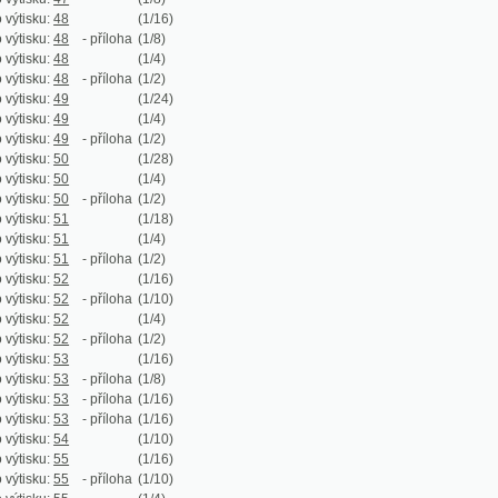
:
53
(1/16)
:
53
- příloha
(1/8)
:
53
- příloha
(1/16)
:
53
- příloha
(1/16)
:
54
(1/10)
:
55
(1/16)
:
55
- příloha
(1/10)
:
55
(1/4)
:
55
- příloha
(1/2)
:
56
(1/24)
:
56
(1/4)
:
56
- příloha
(1/2)
:
57
(1/28)
:
57
(1/4)
:
57
- příloha
(1/2)
:
58
(1/18)
:
58
(1/4)
:
58
- příloha
(1/2)
:
59
(1/28)
:
59
(1/4)
:
59
- příloha
(1/2)
:
60
(1/16)
:
60
- příloha
(1/14)
:
60
- příloha
(1/16)
:
60
- příloha
(1/16)
:
61
(1/10)
:
62
(1/28)