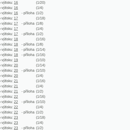
:
18
(1/16)
:
18
- příloha
(1/8)
:
18
- příloha
(1/14)
:
18
- příloha
(1/16)
:
19
(1/10)
:
20
(1/14)
:
20
- příloha
(1/10)
:
20
(1/4)
:
21
(1/16)
:
21
(1/4)
:
21
- příloha
(1/2)
:
22
(1/16)
:
22
- příloha
(1/10)
:
22
(1/4)
:
22
- příloha
(1/2)
:
23
(1/18)
:
23
(1/4)
:
23
- příloha
(1/2)
:
24
(1/28)
:
24
(1/4)
:
24
- příloha
(1/2)
:
25
(1/16)
:
25
- příloha
(1/8)
:
25
- příloha
(1/12)
:
25
- příloha
(1/16)
:
26
(1/10)
:
27
(1/14)
:
27
- příloha
(1/10)