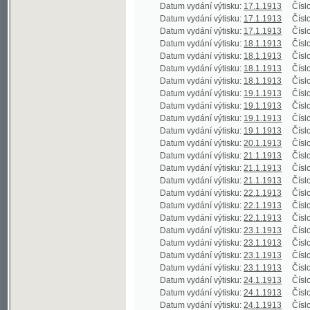
Datum vydání výtisku:
19.1.1913
Číslo výtisku
Datum vydání výtisku:
19.1.1913
Číslo výtisku
Datum vydání výtisku:
19.1.1913
Číslo výtisku
Datum vydání výtisku:
19.1.1913
Číslo výtisku
Datum vydání výtisku:
20.1.1913
Číslo výtisku
Datum vydání výtisku:
21.1.1913
Číslo výtisku
Datum vydání výtisku:
21.1.1913
Číslo výtisku
Datum vydání výtisku:
21.1.1913
Číslo výtisku
Datum vydání výtisku:
22.1.1913
Číslo výtisku
Datum vydání výtisku:
22.1.1913
Číslo výtisku
Datum vydání výtisku:
22.1.1913
Číslo výtisku
Datum vydání výtisku:
23.1.1913
Číslo výtisku
Datum vydání výtisku:
23.1.1913
Číslo výtisku
Datum vydání výtisku:
23.1.1913
Číslo výtisku
Datum vydání výtisku:
23.1.1913
Číslo výtisku
Datum vydání výtisku:
24.1.1913
Číslo výtisku
Datum vydání výtisku:
24.1.1913
Číslo výtisku
Datum vydání výtisku:
24.1.1913
Číslo výtisku
Datum vydání výtisku:
25.1.1913
Číslo výtisku
Datum vydání výtisku:
25.1.1913
Číslo výtisku
Datum vydání výtisku:
25.1.1913
Číslo výtisku
Datum vydání výtisku:
26.1.1913
Číslo výtisku
Datum vydání výtisku:
26.1.1913
Číslo výtisku
Datum vydání výtisku:
26.1.1913
Číslo výtisku
Datum vydání výtisku:
26.1.1913
Číslo výtisku
Datum vydání výtisku:
27.1.1913
Číslo výtisku
Datum vydání výtisku:
28.1.1913
Číslo výtisku
Datum vydání výtisku:
28.1.1913
Číslo výtisku