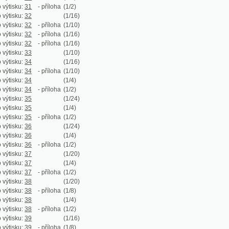
:
35
- příloha
(1/2)
:
36
(1/24)
:
36
(1/4)
:
36
- příloha
(1/2)
:
37
(1/20)
:
37
(1/4)
:
37
- příloha
(1/2)
:
38
(1/20)
:
38
- příloha
(1/8)
:
38
(1/4)
:
38
- příloha
(1/2)
:
39
(1/16)
:
39
- příloha
(1/8)
:
39
- příloha
(1/16)
:
39
- příloha
(1/16)
:
40
(1/10)
:
41
(1/16)
:
41
- příloha
(1/8)
:
41
(1/4)
:
41
- příloha
(1/2)
:
42
(1/24)
:
42
(1/4)
:
42
- příloha
(1/2)
:
43
(1/16)
:
43
- příloha
(1/8)
:
43
(1/4)
:
43
- příloha
(1/2)
:
44
(1/18)