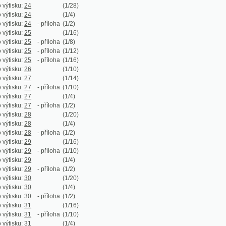
:
27
(1/4)
:
27
- příloha
(1/2)
:
28
(1/20)
:
28
(1/4)
:
28
- příloha
(1/2)
:
29
(1/16)
:
29
- příloha
(1/10)
:
29
(1/4)
:
29
- příloha
(1/2)
:
30
(1/20)
:
30
(1/4)
:
30
- příloha
(1/2)
:
31
(1/16)
:
31
- příloha
(1/10)
:
31
(1/4)
:
31
- příloha
(1/2)
:
32
(1/16)
:
32
- příloha
(1/10)
:
32
- příloha
(1/16)
:
32
- příloha
(1/16)
:
33
(1/10)
:
34
(1/16)
:
34
- příloha
(1/10)
:
34
(1/4)
:
34
- příloha
(1/2)
:
35
(1/24)
:
35
(1/4)