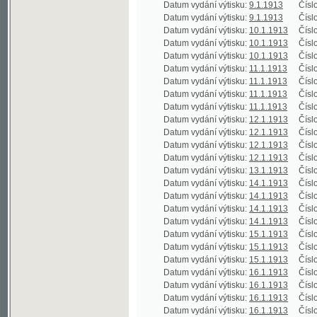
Datum vydání výtisku:
11.1.1913
Číslo výtisku
Datum vydání výtisku:
11.1.1913
Číslo výtisku
Datum vydání výtisku:
11.1.1913
Číslo výtisku
Datum vydání výtisku:
11.1.1913
Číslo výtisku
Datum vydání výtisku:
12.1.1913
Číslo výtisku
Datum vydání výtisku:
12.1.1913
Číslo výtisku
Datum vydání výtisku:
12.1.1913
Číslo výtisku
Datum vydání výtisku:
12.1.1913
Číslo výtisku
Datum vydání výtisku:
13.1.1913
Číslo výtisku
Datum vydání výtisku:
14.1.1913
Číslo výtisku
Datum vydání výtisku:
14.1.1913
Číslo výtisku
Datum vydání výtisku:
14.1.1913
Číslo výtisku
Datum vydání výtisku:
14.1.1913
Číslo výtisku
Datum vydání výtisku:
15.1.1913
Číslo výtisku
Datum vydání výtisku:
15.1.1913
Číslo výtisku
Datum vydání výtisku:
15.1.1913
Číslo výtisku
Datum vydání výtisku:
16.1.1913
Číslo výtisku
Datum vydání výtisku:
16.1.1913
Číslo výtisku
Datum vydání výtisku:
16.1.1913
Číslo výtisku
Datum vydání výtisku:
16.1.1913
Číslo výtisku
Datum vydání výtisku:
17.1.1913
Číslo výtisku
Datum vydání výtisku:
17.1.1913
Číslo výtisku
Datum vydání výtisku:
17.1.1913
Číslo výtisku
Datum vydání výtisku:
18.1.1913
Číslo výtisku
Datum vydání výtisku:
18.1.1913
Číslo výtisku
Datum vydání výtisku:
18.1.1913
Číslo výtisku
Datum vydání výtisku:
18.1.1913
Číslo výtisku