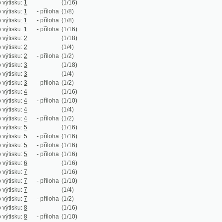
:
1
- příloha
(1/16)
:
2
(1/18)
:
2
(1/4)
:
2
- příloha
(1/2)
:
3
(1/18)
:
3
(1/4)
:
3
- příloha
(1/2)
:
4
(1/16)
:
4
- příloha
(1/10)
:
4
(1/4)
:
4
- příloha
(1/2)
:
5
(1/16)
:
5
- příloha
(1/16)
:
5
- příloha
(1/16)
:
5
- příloha
(1/16)
:
6
(1/16)
:
7
(1/16)
:
7
- příloha
(1/10)
:
7
(1/4)
:
7
- příloha
(1/2)
:
8
(1/16)
:
8
- příloha
(1/10)
:
8
(1/4)
:
8
- příloha
(1/2)
:
9
(1/20)
:
9
(1/4)
:
9
- příloha
(1/2)