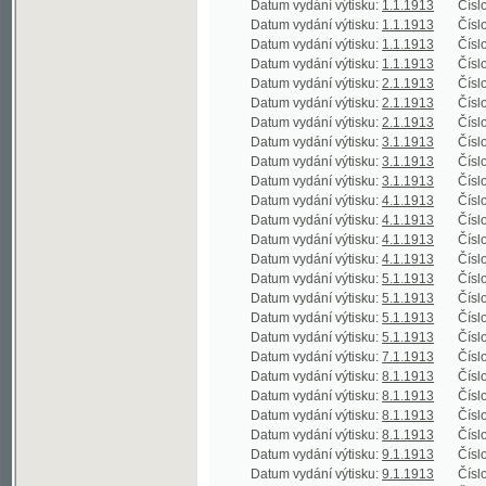
Datum vydání výtisku:
1.1.1913
Číslo výtisku
Datum vydání výtisku:
2.1.1913
Číslo výtisku
Datum vydání výtisku:
2.1.1913
Číslo výtisku
Datum vydání výtisku:
2.1.1913
Číslo výtisku
Datum vydání výtisku:
3.1.1913
Číslo výtisku
Datum vydání výtisku:
3.1.1913
Číslo výtisku
Datum vydání výtisku:
3.1.1913
Číslo výtisku
Datum vydání výtisku:
4.1.1913
Číslo výtisku
Datum vydání výtisku:
4.1.1913
Číslo výtisku
Datum vydání výtisku:
4.1.1913
Číslo výtisku
Datum vydání výtisku:
4.1.1913
Číslo výtisku
Datum vydání výtisku:
5.1.1913
Číslo výtisku
Datum vydání výtisku:
5.1.1913
Číslo výtisku
Datum vydání výtisku:
5.1.1913
Číslo výtisku
Datum vydání výtisku:
5.1.1913
Číslo výtisku
Datum vydání výtisku:
7.1.1913
Číslo výtisku
Datum vydání výtisku:
8.1.1913
Číslo výtisku
Datum vydání výtisku:
8.1.1913
Číslo výtisku
Datum vydání výtisku:
8.1.1913
Číslo výtisku
Datum vydání výtisku:
8.1.1913
Číslo výtisku
Datum vydání výtisku:
9.1.1913
Číslo výtisku
Datum vydání výtisku:
9.1.1913
Číslo výtisku
Datum vydání výtisku:
9.1.1913
Číslo výtisku
Datum vydání výtisku:
9.1.1913
Číslo výtisku
Datum vydání výtisku:
10.1.1913
Číslo výtisku
Datum vydání výtisku:
10.1.1913
Číslo výtisku
Datum vydání výtisku:
10.1.1913
Číslo výtisku