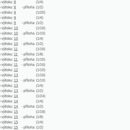
:
10
(1/16)
:
10
- příloha
(1/10)
:
10
(1/4)
:
10
- příloha
(1/2)
:
11
(1/16)
:
11
- příloha
(1/8)
:
11
- příloha
(1/16)
:
11
- příloha
(1/16)
:
12
(1/10)
:
13
(1/16)
:
13
- příloha
(1/10)
:
13
(1/4)
:
13
- příloha
(1/2)
:
14
(1/24)
:
14
(1/4)
:
14
- příloha
(1/2)
:
15
(1/18)
:
15
- příloha
(1/8)
:
15
(1/4)
:
15
- příloha
(1/2)
:
16
(1/20)
:
16
(1/4)
:
16
- příloha
(1/2)
:
17
(1/18)
:
17
- příloha
(1/8)
:
17
(1/4)
:
17
- příloha
(1/2)