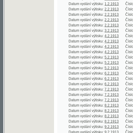
Datum vydání výtisku:
5.2.1913
Číslo výtisku
Datum vydání výtisku:
6.2.1913
Číslo výtisku
Datum vydání výtisku:
6.2.1913
Číslo výtisku
Datum vydání výtisku:
6.2.1913
Číslo výtisku
Datum vydání výtisku:
7.2.1913
Číslo výtisku
Datum vydání výtisku:
7.2.1913
Číslo výtisku
Datum vydání výtisku:
7.2.1913
Číslo výtisku
Datum vydání výtisku:
8.2.1913
Číslo výtisku
Datum vydání výtisku:
8.2.1913
Číslo výtisku
Datum vydání výtisku:
8.2.1913
Číslo výtisku
Datum vydání výtisku:
8.2.1913
Číslo výtisku
Datum vydání výtisku:
9.2.1913
Číslo výtisku
Datum vydání výtisku:
9.2.1913
Číslo výtisku
Datum vydání výtisku:
9.2.1913
Číslo výtisku
Datum vydání výtisku:
9.2.1913
Číslo výtisku
Datum vydání výtisku:
10.2.1913
Číslo výtisku
Datum vydání výtisku:
11.2.1913
Číslo výtisku
Datum vydání výtisku:
11.2.1913
Číslo výtisku
Datum vydání výtisku:
11.2.1913
Číslo výtisku
Datum vydání výtisku:
11.2.1913
Číslo výtisku
Datum vydání výtisku:
12.2.1913
Číslo výtisku
Datum vydání výtisku:
12.2.1913
Číslo výtisku
Datum vydání výtisku:
12.2.1913
Číslo výtisku
Datum vydání výtisku:
13.2.1913
Číslo výtisku
Datum vydání výtisku:
13.2.1913
Číslo výtisku
Datum vydání výtisku:
13.2.1913
Číslo výtisku
Datum vydání výtisku:
13.2.1913
Číslo výtisku
Datum vydání výtisku:
14.2.1913
Číslo výtisku