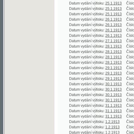
Datum vydání výtisku:
28.1.1913
Číslo výtisku
Datum vydání výtisku:
28.1.1913
Číslo výtisku
Datum vydání výtisku:
29.1.1913
Číslo výtisku
Datum vydání výtisku:
29.1.1913
Číslo výtisku
Datum vydání výtisku:
29.1.1913
Číslo výtisku
Datum vydání výtisku:
30.1.1913
Číslo výtisku
Datum vydání výtisku:
30.1.1913
Číslo výtisku
Datum vydání výtisku:
30.1.1913
Číslo výtisku
Datum vydání výtisku:
30.1.1913
Číslo výtisku
Datum vydání výtisku:
31.1.1913
Číslo výtisku
Datum vydání výtisku:
31.1.1913
Číslo výtisku
Datum vydání výtisku:
31.1.1913
Číslo výtisku
Datum vydání výtisku:
1.2.1913
Číslo výtisku
Datum vydání výtisku:
1.2.1913
Číslo výtisku
Datum vydání výtisku:
1.2.1913
Číslo výtisku
Datum vydání výtisku:
1.2.1913
Číslo výtisku
Datum vydání výtisku:
2.2.1913
Číslo výtisku
Datum vydání výtisku:
2.2.1913
Číslo výtisku
Datum vydání výtisku:
2.2.1913
Číslo výtisku
Datum vydání výtisku:
2.2.1913
Číslo výtisku
Datum vydání výtisku:
3.2.1913
Číslo výtisku
Datum vydání výtisku:
4.2.1913
Číslo výtisku
Datum vydání výtisku:
4.2.1913
Číslo výtisku
Datum vydání výtisku:
4.2.1913
Číslo výtisku
Datum vydání výtisku:
4.2.1913
Číslo výtisku
Datum vydání výtisku:
5.2.1913
Číslo výtisku
Datum vydání výtisku:
5.2.1913
Číslo výtisku