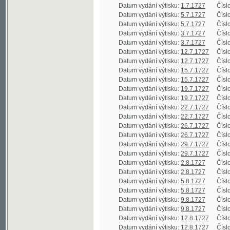
Datum vydání výtisku:
22.7.1727
Číslo výtisku
Datum vydání výtisku:
26.7.1727
Číslo výtisku
Datum vydání výtisku:
26.7.1727
Číslo výtisku
Datum vydání výtisku:
29.7.1727
Číslo výtisku
Datum vydání výtisku:
29.7.1727
Číslo výtisku
Datum vydání výtisku:
2.8.1727
Číslo výtisku
Datum vydání výtisku:
2.8.1727
Číslo výtisku
Datum vydání výtisku:
5.8.1727
Číslo výtisku
Datum vydání výtisku:
5.8.1727
Číslo výtisku
Datum vydání výtisku:
9.8.1727
Číslo výtisku
Datum vydání výtisku:
9.8.1727
Číslo výtisku
Datum vydání výtisku:
12.8.1727
Číslo výtisku
Datum vydání výtisku:
12.8.1727
Číslo výtisku
Datum vydání výtisku:
16.8.1727
Číslo výtisku
Datum vydání výtisku:
16.8.1727
Číslo výtisku
Datum vydání výtisku:
19.8.1727
Číslo výtisku
Datum vydání výtisku:
19.8.1727
Číslo výtisku
Datum vydání výtisku:
23.8.1727
Číslo výtisku
Datum vydání výtisku:
23.8.1727
Číslo výtisku
Datum vydání výtisku:
26.8.1727
Číslo výtisku
Datum vydání výtisku:
26.8.1727
Číslo výtisku
Datum vydání výtisku:
30.8.1727
Číslo výtisku
Datum vydání výtisku:
30.8.1727
Číslo výtisku
Datum vydání výtisku:
2.9.1727
Číslo výtisku
Datum vydání výtisku:
2.9.1727
Číslo výtisku
Datum vydání výtisku:
6.9.1727
Číslo výtisku
Datum vydání výtisku:
6.9.1727
Číslo výtisku
Datum vydání výtisku:
9.9.1727
Číslo výtisku