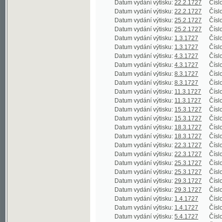
Datum vydání výtisku:
1.3.1727
Číslo výtisku
Datum vydání výtisku:
4.3.1727
Číslo výtisku
Datum vydání výtisku:
4.3.1727
Číslo výtisku
Datum vydání výtisku:
8.3.1727
Číslo výtisku
Datum vydání výtisku:
8.3.1727
Číslo výtisku
Datum vydání výtisku:
11.3.1727
Číslo výtisku
Datum vydání výtisku:
11.3.1727
Číslo výtisku
Datum vydání výtisku:
15.3.1727
Číslo výtisku
Datum vydání výtisku:
15.3.1727
Číslo výtisku
Datum vydání výtisku:
18.3.1727
Číslo výtisku
Datum vydání výtisku:
18.3.1727
Číslo výtisku
Datum vydání výtisku:
22.3.1727
Číslo výtisku
Datum vydání výtisku:
22.3.1727
Číslo výtisku
Datum vydání výtisku:
25.3.1727
Číslo výtisku
Datum vydání výtisku:
25.3.1727
Číslo výtisku
Datum vydání výtisku:
29.3.1727
Číslo výtisku
Datum vydání výtisku:
29.3.1727
Číslo výtisku
Datum vydání výtisku:
1.4.1727
Číslo výtisku
Datum vydání výtisku:
1.4.1727
Číslo výtisku
Datum vydání výtisku:
5.4.1727
Číslo výtisku
Datum vydání výtisku:
5.4.1727
Číslo výtisku
Datum vydání výtisku:
8.4.1727
Číslo výtisku
Datum vydání výtisku:
8.4.1727
Číslo výtisku
Datum vydání výtisku:
12.4.1727
Číslo výtisku
Datum vydání výtisku:
12.4.1727
Číslo výtisku
Datum vydání výtisku:
15.4.1727
Číslo výtisku
Datum vydání výtisku:
15.4.1727
Číslo výtisku
Datum vydání výtisku:
19.4.1727
Číslo výtisku