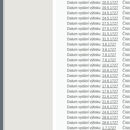
Datum vydání výtisku:
7.6.1727
Číslo výtisku
Datum vydání výtisku:
7.6.1727
Číslo výtisku
Datum vydání výtisku:
10.6.1727
Číslo výtisku
Datum vydání výtisku:
10.6.1727
Číslo výtisku
Datum vydání výtisku:
14.6.1727
Číslo výtisku
Datum vydání výtisku:
14.6.1727
Číslo výtisku
Datum vydání výtisku:
17.6.1727
Číslo výtisku
Datum vydání výtisku:
17.6.1727
Číslo výtisku
Datum vydání výtisku:
21.6.1727
Číslo výtisku
Datum vydání výtisku:
21.6.1727
Číslo výtisku
Datum vydání výtisku:
24.6.1727
Číslo výtisku
Datum vydání výtisku:
24.6.1727
Číslo výtisku
Datum vydání výtisku:
28.6.1727
Číslo výtisku
Datum vydání výtisku:
28.6.1727
Číslo výtisku
Datum vydání výtisku:
1.7.1727
Číslo výtisku
Datum vydání výtisku:
1.7.1727
Číslo výtisku
Datum vydání výtisku:
5.7.1727
Číslo výtisku
Datum vydání výtisku:
5.7.1727
Číslo výtisku
Datum vydání výtisku:
3.7.1727
Číslo výtisku
Datum vydání výtisku:
3.7.1727
Číslo výtisku
Datum vydání výtisku:
12.7.1727
Číslo výtisku
Datum vydání výtisku:
12.7.1727
Číslo výtisku
Datum vydání výtisku:
15.7.1727
Číslo výtisku
Datum vydání výtisku:
15.7.1727
Číslo výtisku
Datum vydání výtisku:
19.7.1727
Číslo výtisku
Datum vydání výtisku:
19.7.1727
Číslo výtisku
Datum vydání výtisku:
22.7.1727
Číslo výtisku