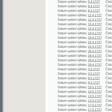
Datum vydání výtisku:
19.4.1727
Číslo výtisku
Datum vydání výtisku:
22.4.1727
Číslo výtisku
Datum vydání výtisku:
22.4.1727
Číslo výtisku
Datum vydání výtisku:
26.4.1727
Číslo výtisku
Datum vydání výtisku:
26.4.1727
Číslo výtisku
Datum vydání výtisku:
29.4.1727
Číslo výtisku
Datum vydání výtisku:
29.4.1727
Číslo výtisku
Datum vydání výtisku:
3.5.1727
Číslo výtisku
Datum vydání výtisku:
3.5.1727
Číslo výtisku
Datum vydání výtisku:
6.5.1727
Číslo výtisku
Datum vydání výtisku:
6.5.1727
Číslo výtisku
Datum vydání výtisku:
10.5.1727
Číslo výtisku
Datum vydání výtisku:
10.5.1727
Číslo výtisku
Datum vydání výtisku:
13.5.1727
Číslo výtisku
Datum vydání výtisku:
13.5.1727
Číslo výtisku
Datum vydání výtisku:
17.5.1727
Číslo výtisku
Datum vydání výtisku:
17.5.1727
Číslo výtisku
Datum vydání výtisku:
20.5.1727
Číslo výtisku
Datum vydání výtisku:
20.5.1727
Číslo výtisku
Datum vydání výtisku:
24.5.1727
Číslo výtisku
Datum vydání výtisku:
24.5.1727
Číslo výtisku
Datum vydání výtisku:
27.5.1727
Číslo výtisku
Datum vydání výtisku:
27.5.1727
Číslo výtisku
Datum vydání výtisku:
31.5.1727
Číslo výtisku
Datum vydání výtisku:
31.5.1727
Číslo výtisku
Datum vydání výtisku:
3.6.1727
Číslo výtisku
Datum vydání výtisku:
3.6.1727
Číslo výtisku