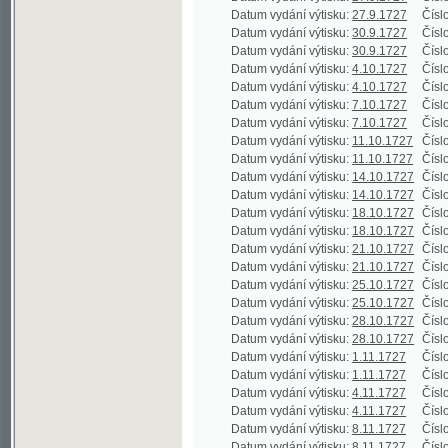
Datum vydání výtisku:
28.10.1727
Číslo výtisku
Datum vydání výtisku:
28.10.1727
Číslo výtisku
Datum vydání výtisku:
1.11.1727
Číslo výtisku
Datum vydání výtisku:
1.11.1727
Číslo výtisku
Datum vydání výtisku:
4.11.1727
Číslo výtisku
Datum vydání výtisku:
4.11.1727
Číslo výtisku
Datum vydání výtisku:
8.11.1727
Číslo výtisku
Datum vydání výtisku:
8.11.1727
Číslo výtisku
Datum vydání výtisku:
11.11.1727
Číslo výtisku
Datum vydání výtisku:
11.11.1727
Číslo výtisku
Datum vydání výtisku:
15.11.1727
Číslo výtisku
Datum vydání výtisku:
15.11.1727
Číslo výtisku
Datum vydání výtisku:
18.11.1727
Číslo výtisku
Datum vydání výtisku:
18.11.1727
Číslo výtisku
Datum vydání výtisku:
22.11.1727
Číslo výtisku
Datum vydání výtisku:
22.11.1727
Číslo výtisku
Datum vydání výtisku:
25.11.1727
Číslo výtisku
Datum vydání výtisku:
25.11.1727
Číslo výtisku
Datum vydání výtisku:
29.11.1727
Číslo výtisku
Datum vydání výtisku:
29.11.1727
Číslo výtisku
Datum vydání výtisku:
2.12.1727
Číslo výtisku
Datum vydání výtisku:
2.12.1727
Číslo výtisku
Datum vydání výtisku:
6.12.1727
Číslo výtisku
Datum vydání výtisku:
6.12.1727
Číslo výtisku
Datum vydání výtisku:
9.12.1727
Číslo výtisku
Datum vydání výtisku:
9.12.1727
Číslo výtisku
Datum vydání výtisku:
13.12.1727
Číslo výtisku