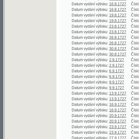
Datum vydání výtisku:
9.9.1727
Číslo výtisku
Datum vydání výtisku:
13.9.1727
Číslo výtisku
Datum vydání výtisku:
13.9.1727
Číslo výtisku
Datum vydání výtisku:
16.9.1727
Číslo výtisku
Datum vydání výtisku:
16.9.1727
Číslo výtisku
Datum vydání výtisku:
20.9.1727
Číslo výtisku
Datum vydání výtisku:
20.9.1727
Číslo výtisku
Datum vydání výtisku:
23.9.1727
Číslo výtisku
Datum vydání výtisku:
23.9.1727
Číslo výtisku
Datum vydání výtisku:
27.9.1727
Číslo výtisku
Datum vydání výtisku:
27.9.1727
Číslo výtisku
Datum vydání výtisku:
30.9.1727
Číslo výtisku
Datum vydání výtisku:
30.9.1727
Číslo výtisku
Datum vydání výtisku:
4.10.1727
Číslo výtisku
Datum vydání výtisku:
4.10.1727
Číslo výtisku
Datum vydání výtisku:
7.10.1727
Číslo výtisku
Datum vydání výtisku:
7.10.1727
Číslo výtisku
Datum vydání výtisku:
11.10.1727
Číslo výtisku
Datum vydání výtisku:
11.10.1727
Číslo výtisku
Datum vydání výtisku:
14.10.1727
Číslo výtisku
Datum vydání výtisku:
14.10.1727
Číslo výtisku
Datum vydání výtisku:
18.10.1727
Číslo výtisku
Datum vydání výtisku:
18.10.1727
Číslo výtisku
Datum vydání výtisku:
21.10.1727
Číslo výtisku
Datum vydání výtisku:
21.10.1727
Číslo výtisku
Datum vydání výtisku:
25.10.1727
Číslo výtisku
Datum vydání výtisku:
25.10.1727
Číslo výtisku