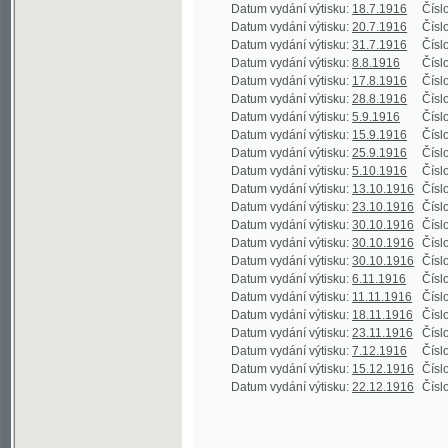
Datum vydání výtisku:
28.8.1916
Číslo výtisku
Datum vydání výtisku:
5.9.1916
Číslo výtisku
Datum vydání výtisku:
15.9.1916
Číslo výtisku
Datum vydání výtisku:
25.9.1916
Číslo výtisku
Datum vydání výtisku:
5.10.1916
Číslo výtisku
Datum vydání výtisku:
13.10.1916
Číslo výtisku
Datum vydání výtisku:
23.10.1916
Číslo výtisku
Datum vydání výtisku:
30.10.1916
Číslo výtisku
Datum vydání výtisku:
30.10.1916
Číslo výtisku
Datum vydání výtisku:
30.10.1916
Číslo výtisku
Datum vydání výtisku:
6.11.1916
Číslo výtisku
Datum vydání výtisku:
11.11.1916
Číslo výtisku
Datum vydání výtisku:
18.11.1916
Číslo výtisku
Datum vydání výtisku:
23.11.1916
Číslo výtisku
Datum vydání výtisku:
7.12.1916
Číslo výtisku
Datum vydání výtisku:
15.12.1916
Číslo výtisku
Datum vydání výtisku:
22.12.1916
Číslo výtisku