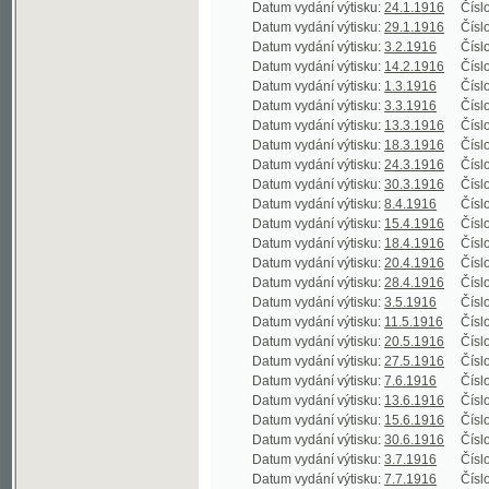
Datum vydání výtisku:
14.2.1916
Číslo výtisku
Datum vydání výtisku:
1.3.1916
Číslo výtisku
Datum vydání výtisku:
3.3.1916
Číslo výtisku
Datum vydání výtisku:
13.3.1916
Číslo výtisku
Datum vydání výtisku:
18.3.1916
Číslo výtisku
Datum vydání výtisku:
24.3.1916
Číslo výtisku
Datum vydání výtisku:
30.3.1916
Číslo výtisku
Datum vydání výtisku:
8.4.1916
Číslo výtisku
Datum vydání výtisku:
15.4.1916
Číslo výtisku
Datum vydání výtisku:
18.4.1916
Číslo výtisku
Datum vydání výtisku:
20.4.1916
Číslo výtisku
Datum vydání výtisku:
28.4.1916
Číslo výtisku
Datum vydání výtisku:
3.5.1916
Číslo výtisku
Datum vydání výtisku:
11.5.1916
Číslo výtisku
Datum vydání výtisku:
20.5.1916
Číslo výtisku
Datum vydání výtisku:
27.5.1916
Číslo výtisku
Datum vydání výtisku:
7.6.1916
Číslo výtisku
Datum vydání výtisku:
13.6.1916
Číslo výtisku
Datum vydání výtisku:
15.6.1916
Číslo výtisku
Datum vydání výtisku:
30.6.1916
Číslo výtisku
Datum vydání výtisku:
3.7.1916
Číslo výtisku
Datum vydání výtisku:
7.7.1916
Číslo výtisku
Datum vydání výtisku:
18.7.1916
Číslo výtisku
Datum vydání výtisku:
20.7.1916
Číslo výtisku
Datum vydání výtisku:
31.7.1916
Číslo výtisku
Datum vydání výtisku:
8.8.1916
Číslo výtisku
Datum vydání výtisku:
17.8.1916
Číslo výtisku