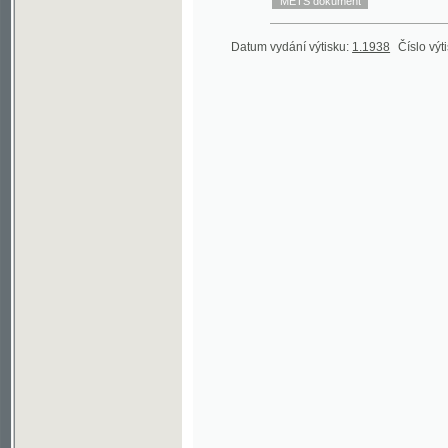
Datum vydání výtisku:
1.1938
Číslo výtisku:
22