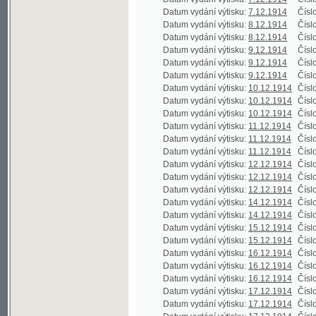
Datum vydání výtisku:
12.12.1914
Číslo výtisku
Datum vydání výtisku:
14.12.1914
Číslo výtisku
Datum vydání výtisku:
14.12.1914
Číslo výtisku
Datum vydání výtisku:
15.12.1914
Číslo výtisku
Datum vydání výtisku:
15.12.1914
Číslo výtisku
Datum vydání výtisku:
16.12.1914
Číslo výtisku
Datum vydání výtisku:
16.12.1914
Číslo výtisku
Datum vydání výtisku:
16.12.1914
Číslo výtisku
Datum vydání výtisku:
17.12.1914
Číslo výtisku
Datum vydání výtisku:
17.12.1914
Číslo výtisku
Datum vydání výtisku:
17.12.1914
Číslo výtisku
Datum vydání výtisku:
18.12.1914
Číslo výtisku
Datum vydání výtisku:
18.12.1914
Číslo výtisku
Datum vydání výtisku:
19.12.1914
Číslo výtisku
Datum vydání výtisku:
19.12.1914
Číslo výtisku
Datum vydání výtisku:
20.12.1914
Číslo výtisku
Datum vydání výtisku:
21.12.1914
Číslo výtisku
Datum vydání výtisku:
22.12.1914
Číslo výtisku
Datum vydání výtisku:
22.12.1914
Číslo výtisku
Datum vydání výtisku:
23.12.1914
Číslo výtisku
Datum vydání výtisku:
23.12.1914
Číslo výtisku
Datum vydání výtisku:
23.12.1914
Číslo výtisku
Datum vydání výtisku:
24.12.1914
Číslo výtisku
Datum vydání výtisku:
26.12.1914
Číslo výtisku
Datum vydání výtisku:
27.12.1914
Číslo výtisku
Datum vydání výtisku:
28.12.1914
Číslo výtisku
Datum vydání výtisku:
28.12.1914
Číslo výtisku
Datum vydání výtisku:
29.12.1914
Číslo výtisku