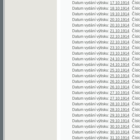
Datum vydání výtisku:
21.10.1914
Číslo výtisku
Datum vydání výtisku:
22.10.1914
Číslo výtisku
Datum vydání výtisku:
22.10.1914
Číslo výtisku
Datum vydání výtisku:
23.10.1914
Číslo výtisku
Datum vydání výtisku:
23.10.1914
Číslo výtisku
Datum vydání výtisku:
24.10.1914
Číslo výtisku
Datum vydání výtisku:
24.10.1914
Číslo výtisku
Datum vydání výtisku:
25.10.1914
Číslo výtisku
Datum vydání výtisku:
25.10.1914
Číslo výtisku
Datum vydání výtisku:
26.10.1914
Číslo výtisku
Datum vydání výtisku:
26.10.1914
Číslo výtisku
Datum vydání výtisku:
27.10.1914
Číslo výtisku
Datum vydání výtisku:
27.10.1914
Číslo výtisku
Datum vydání výtisku:
28.10.1914
Číslo výtisku
Datum vydání výtisku:
28.10.1914
Číslo výtisku
Datum vydání výtisku:
29.10.1914
Číslo výtisku
Datum vydání výtisku:
29.10.1914
Číslo výtisku
Datum vydání výtisku:
30.10.1914
Číslo výtisku
Datum vydání výtisku:
30.10.1914
Číslo výtisku
Datum vydání výtisku:
31.10.1914
Číslo výtisku
Datum vydání výtisku:
31.10.1914
Číslo výtisku
Datum vydání výtisku:
1.11.1914
Číslo výtisku
Datum vydání výtisku:
2.11.1914
Číslo výtisku
Datum vydání výtisku:
2.11.1914
Číslo výtisku
Datum vydání výtisku:
3.11.1914
Číslo výtisku
Datum vydání výtisku:
3.11.1914
Číslo výtisku
Datum vydání výtisku:
4.11.1914
Číslo výtisku