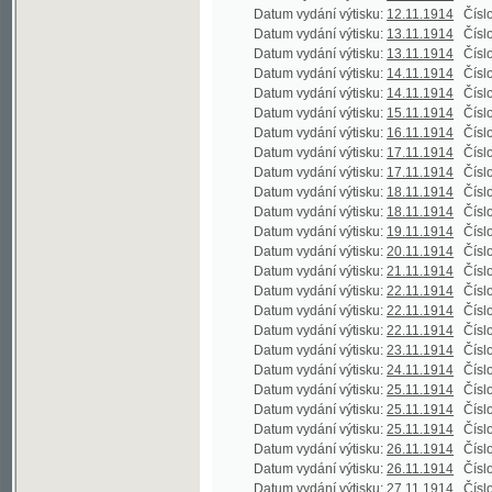
Datum vydání výtisku:
18.11.1914
Číslo výtisku
Datum vydání výtisku:
19.11.1914
Číslo výtisku
Datum vydání výtisku:
20.11.1914
Číslo výtisku
Datum vydání výtisku:
21.11.1914
Číslo výtisku
Datum vydání výtisku:
22.11.1914
Číslo výtisku
Datum vydání výtisku:
22.11.1914
Číslo výtisku
Datum vydání výtisku:
22.11.1914
Číslo výtisku
Datum vydání výtisku:
23.11.1914
Číslo výtisku
Datum vydání výtisku:
24.11.1914
Číslo výtisku
Datum vydání výtisku:
25.11.1914
Číslo výtisku
Datum vydání výtisku:
25.11.1914
Číslo výtisku
Datum vydání výtisku:
25.11.1914
Číslo výtisku
Datum vydání výtisku:
26.11.1914
Číslo výtisku
Datum vydání výtisku:
26.11.1914
Číslo výtisku
Datum vydání výtisku:
27.11.1914
Číslo výtisku
Datum vydání výtisku:
27.11.1914
Číslo výtisku
Datum vydání výtisku:
27.11.1914
Číslo výtisku
Datum vydání výtisku:
28.11.1914
Číslo výtisku
Datum vydání výtisku:
28.11.1914
Číslo výtisku
Datum vydání výtisku:
29.11.1914
Číslo výtisku
Datum vydání výtisku:
30.11.1914
Číslo výtisku
Datum vydání výtisku:
1.12.1914
Číslo výtisku
Datum vydání výtisku:
1.12.1914
Číslo výtisku
Datum vydání výtisku:
1.12.1914
Číslo výtisku
Datum vydání výtisku:
1.12.1914
Číslo výtisku
Datum vydání výtisku:
1.12.1914
Číslo výtisku
Datum vydání výtisku:
2.12.1914
Číslo výtisku