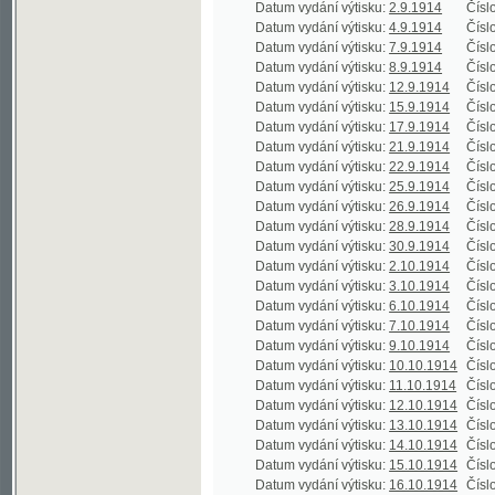
Datum vydání výtisku:
8.9.1914
Číslo výtisku
Datum vydání výtisku:
12.9.1914
Číslo výtisku
Datum vydání výtisku:
15.9.1914
Číslo výtisku
Datum vydání výtisku:
17.9.1914
Číslo výtisku
Datum vydání výtisku:
21.9.1914
Číslo výtisku
Datum vydání výtisku:
22.9.1914
Číslo výtisku
Datum vydání výtisku:
25.9.1914
Číslo výtisku
Datum vydání výtisku:
26.9.1914
Číslo výtisku
Datum vydání výtisku:
28.9.1914
Číslo výtisku
Datum vydání výtisku:
30.9.1914
Číslo výtisku
Datum vydání výtisku:
2.10.1914
Číslo výtisku
Datum vydání výtisku:
3.10.1914
Číslo výtisku
Datum vydání výtisku:
6.10.1914
Číslo výtisku
Datum vydání výtisku:
7.10.1914
Číslo výtisku
Datum vydání výtisku:
9.10.1914
Číslo výtisku
Datum vydání výtisku:
10.10.1914
Číslo výtisku
Datum vydání výtisku:
11.10.1914
Číslo výtisku
Datum vydání výtisku:
12.10.1914
Číslo výtisku
Datum vydání výtisku:
13.10.1914
Číslo výtisku
Datum vydání výtisku:
14.10.1914
Číslo výtisku
Datum vydání výtisku:
15.10.1914
Číslo výtisku
Datum vydání výtisku:
16.10.1914
Číslo výtisku
Datum vydání výtisku:
17.10.1914
Číslo výtisku
Datum vydání výtisku:
18.10.1914
Číslo výtisku
Datum vydání výtisku:
19.10.1914
Číslo výtisku
Datum vydání výtisku:
20.10.1914
Číslo výtisku
Datum vydání výtisku:
20.10.1914
Číslo výtisku