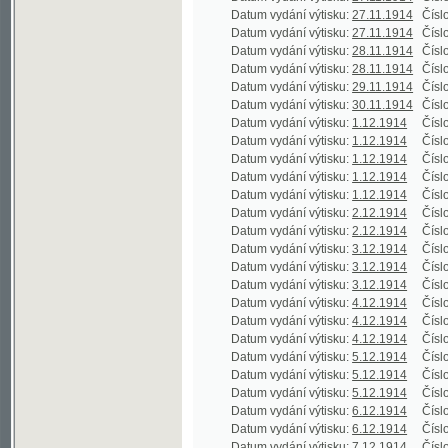
Datum vydání výtisku:
2.12.1914
Číslo výtisku
Datum vydání výtisku:
3.12.1914
Číslo výtisku
Datum vydání výtisku:
3.12.1914
Číslo výtisku
Datum vydání výtisku:
3.12.1914
Číslo výtisku
Datum vydání výtisku:
4.12.1914
Číslo výtisku
Datum vydání výtisku:
4.12.1914
Číslo výtisku
Datum vydání výtisku:
4.12.1914
Číslo výtisku
Datum vydání výtisku:
5.12.1914
Číslo výtisku
Datum vydání výtisku:
5.12.1914
Číslo výtisku
Datum vydání výtisku:
5.12.1914
Číslo výtisku
Datum vydání výtisku:
6.12.1914
Číslo výtisku
Datum vydání výtisku:
6.12.1914
Číslo výtisku
Datum vydání výtisku:
7.12.1914
Číslo výtisku
Datum vydání výtisku:
7.12.1914
Číslo výtisku
Datum vydání výtisku:
8.12.1914
Číslo výtisku
Datum vydání výtisku:
8.12.1914
Číslo výtisku
Datum vydání výtisku:
9.12.1914
Číslo výtisku
Datum vydání výtisku:
9.12.1914
Číslo výtisku
Datum vydání výtisku:
9.12.1914
Číslo výtisku
Datum vydání výtisku:
10.12.1914
Číslo výtisku
Datum vydání výtisku:
10.12.1914
Číslo výtisku
Datum vydání výtisku:
10.12.1914
Číslo výtisku
Datum vydání výtisku:
11.12.1914
Číslo výtisku
Datum vydání výtisku:
11.12.1914
Číslo výtisku
Datum vydání výtisku:
11.12.1914
Číslo výtisku
Datum vydání výtisku:
12.12.1914
Číslo výtisku
Datum vydání výtisku:
12.12.1914
Číslo výtisku