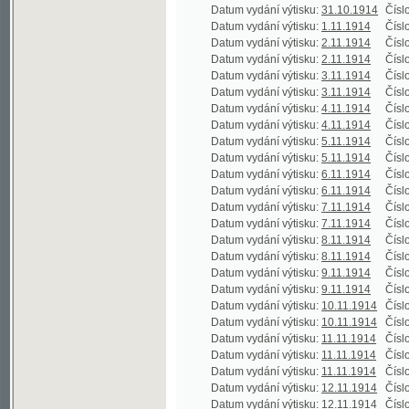
Datum vydání výtisku:
4.11.1914
Číslo výtisku
Datum vydání výtisku:
5.11.1914
Číslo výtisku
Datum vydání výtisku:
5.11.1914
Číslo výtisku
Datum vydání výtisku:
6.11.1914
Číslo výtisku
Datum vydání výtisku:
6.11.1914
Číslo výtisku
Datum vydání výtisku:
7.11.1914
Číslo výtisku
Datum vydání výtisku:
7.11.1914
Číslo výtisku
Datum vydání výtisku:
8.11.1914
Číslo výtisku
Datum vydání výtisku:
8.11.1914
Číslo výtisku
Datum vydání výtisku:
9.11.1914
Číslo výtisku
Datum vydání výtisku:
9.11.1914
Číslo výtisku
Datum vydání výtisku:
10.11.1914
Číslo výtisku
Datum vydání výtisku:
10.11.1914
Číslo výtisku
Datum vydání výtisku:
11.11.1914
Číslo výtisku
Datum vydání výtisku:
11.11.1914
Číslo výtisku
Datum vydání výtisku:
11.11.1914
Číslo výtisku
Datum vydání výtisku:
12.11.1914
Číslo výtisku
Datum vydání výtisku:
12.11.1914
Číslo výtisku
Datum vydání výtisku:
12.11.1914
Číslo výtisku
Datum vydání výtisku:
13.11.1914
Číslo výtisku
Datum vydání výtisku:
13.11.1914
Číslo výtisku
Datum vydání výtisku:
14.11.1914
Číslo výtisku
Datum vydání výtisku:
14.11.1914
Číslo výtisku
Datum vydání výtisku:
15.11.1914
Číslo výtisku
Datum vydání výtisku:
16.11.1914
Číslo výtisku
Datum vydání výtisku:
17.11.1914
Číslo výtisku
Datum vydání výtisku:
17.11.1914
Číslo výtisku
Datum vydání výtisku:
18.11.1914
Číslo výtisku