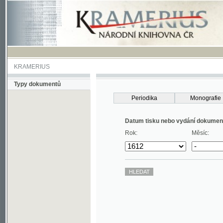
KRAMERIUS
Typy dokumentů
Periodika
Monografie
Datum tisku nebo vydání dokumentu
Rok:
Měsíc: